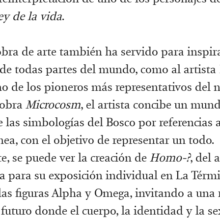
ey de la vida
.
obra de arte también ha servido para inspira
de todas partes del mundo, como al artista
no de los pioneros más representativos del
 obra
Microcosm
, el artista concibe un mund
e las simbologías del Bosco por referencias a
a, con el objetivo de representar un todo.
, se puede ver la creación de
Homo-?
, del 
da para su exposición individual en La Térmic
las figuras Alpha y Omega, invitando a una 
 futuro donde el cuerpo, la identidad y la s