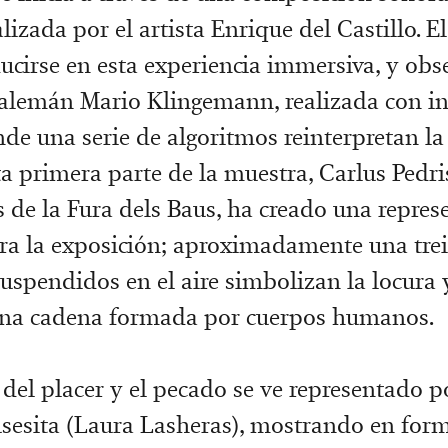
alizada por el artista Enrique del Castillo. E
ucirse en esta experiencia immersiva, y obse
 alemán Mario Klingemann, realizada con in
onde una serie de algoritmos reinterpretan la
ta primera parte de la muestra, Carlus Pedri
es de la Fura dels Baus, ha creado una repres
ara la exposición; aproximadamente una tre
uspendidos en el aire simbolizan la locura y
 una cadena formada por cuerpos humanos.
 del placer y el pecado se ve representado p
sesita (Laura Lasheras), mostrando en form