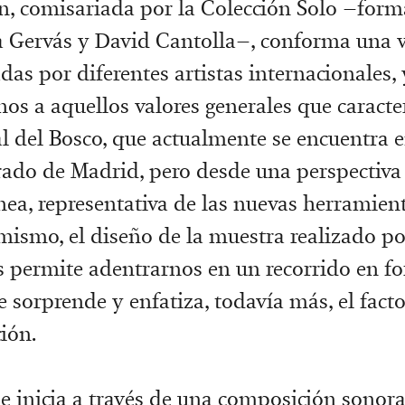
n, comisariada por la Colección Solo –form
 Gervás y David Cantolla–, conforma una v
das por diferentes artistas internacionales, 
os a aquellos valores generales que caracte
al del Bosco, que actualmente se encuentra e
rado de Madrid, pero desde una perspectiv
a, representativa de las nuevas herramien
imismo, el diseño de la muestra realizado po
s permite adentrarnos en un recorrido en f
e sorprende y enfatiza, todavía más, el fact
ión.
e inicia a través de una composición sonora