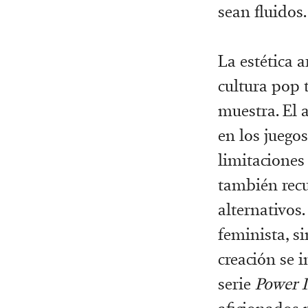
sean fluidos.
La estética 
cultura pop 
muestra. El 
en los juego
limitaciones
también recu
alternativos
feminista, s
creación se 
serie
Power I