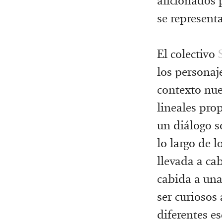
aficionados 
se represent
El colectivo
los personaj
contexto nue
lineales prop
un diálogo s
lo largo de l
llevada a ca
cabida a una
ser curiosos 
diferentes e