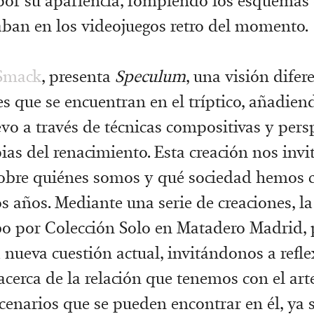
por su apariencia, rompiendo los esquemas 
aban en los videojuegos retro del momento.
Smack
, presenta
Speculum
, una visión difer
es que se encuentran en el tríptico, añadien
vo a través de técnicas compositivas y pers
ias del renacimiento. Esta creación nos invi
obre quiénes somos y qué sociedad hemos 
os años. Mediante una serie de creaciones, l
bo por Colección Solo en Matadero Madrid, 
 nueva cuestión actual, invitándonos a refle
acerca de la relación que tenemos con el arte
scenarios que se pueden encontrar en él, ya