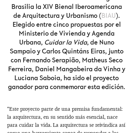
Brasilia la XIV Bienal Iberoamericana
de Arquitectura y Urbanismo (
BIAU
).
Elegido entre cinco propuestas por el
Ministerio de Vivienda y Agenda
Urbana,
Cuidar la Vida
, de Nuno
Sampaio y Carlos Quintáns Eiras, junto
con Fernando Serapião, Matheus Seco
Ferreira, Daniel Mangabeira da Vinha y
Luciana Saboia, ha sido el proyecto
ganador para conmemorar esta edición.
“Este proyecto parte de una premisa fundamental:
la arquitectura, en su sentido más esencial, nace
para cuidar la vida. La arquitectura se reivindica así
como una herramienta capaz de responder a las