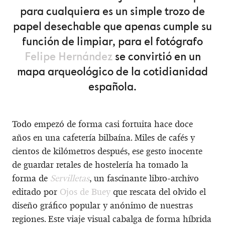
para cualquiera es un simple trozo de
papel desechable que apenas cumple su
función de limpiar, para el fotógrafo
Felipe Hernández
se convirtió en un
mapa arqueológico de la cotidianidad
española.
Todo empezó de forma casi fortuita hace doce
años en una cafetería bilbaína. Miles de cafés y
cientos de kilómetros después, ese gesto inocente
de guardar retales de hostelería ha tomado la
forma de
Servilletas
, un fascinante libro-archivo
editado por
Ojos de Buey
que rescata del olvido el
diseño gráfico popular y anónimo de nuestras
regiones. Este viaje visual cabalga de forma híbrida