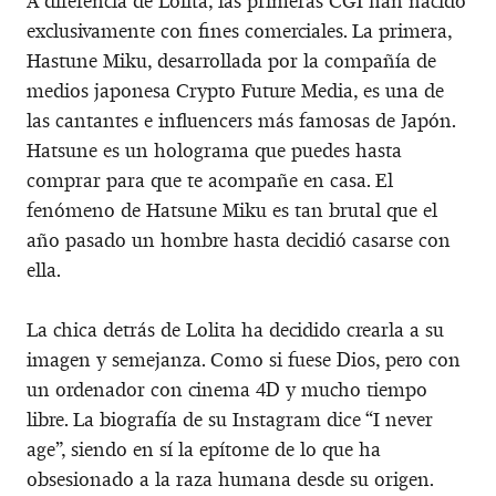
A diferencia de Lolita, las primeras CGI han nacido
exclusivamente con fines comerciales. La primera,
Hastune Miku, desarrollada por la compañía de
medios japonesa Crypto Future Media, es una de
las cantantes e influencers más famosas de Japón.
Hatsune es un holograma que puedes hasta
comprar para que te acompañe en casa. El
fenómeno de Hatsune Miku es tan brutal que el
año pasado un hombre hasta decidió casarse con
ella.
La chica detrás de Lolita ha decidido crearla a su
imagen y semejanza. Como si fuese Dios, pero con
un ordenador con cinema 4D y mucho tiempo
libre. La biografía de su Instagram dice “I never
age”, siendo en sí la epítome de lo que ha
obsesionado a la raza humana desde su origen.