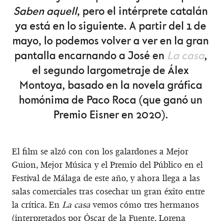
Saben aquell
, pero el intérprete catalán
ya está en lo siguiente. A partir del 1 de
mayo, lo podemos volver a ver en la gran
pantalla encarnando a José en
La casa
,
el segundo largometraje de Álex
Montoya, basado en la novela gráfica
homónima de Paco Roca (que ganó un
Premio Eisner en 2020).
El film se alzó con con los galardones a Mejor
Guion, Mejor Música y el Premio del Público en el
Festival de Málaga de este año, y ahora llega a las
salas comerciales tras cosechar un gran éxito entre
la crítica. En
La casa
vemos cómo tres hermanos
(interpretados por Óscar de la Fuente, Lorena