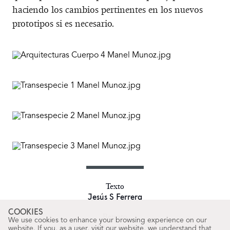
haciendo los cambios pertinentes en los nuevos
prototipos si es necesario.
Texto
Jesús S Ferrera
COOKIES
Retrato
We use cookies to enhance your browsing experience on our
Adam Liszt
website. If you, as a user, visit our website, we understand that