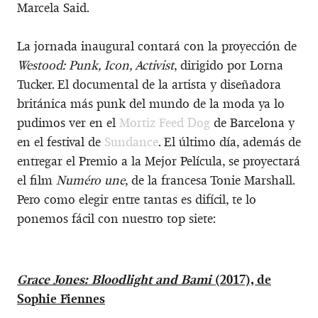
Marcela Said.
La jornada inaugural contará con la proyección de
Westood: Punk, Icon, Activist
, dirigido por Lorna
Tucker. El documental de la artista y diseñadora
británica más punk del mundo de la moda ya lo
pudimos ver en el
Mortiz Feed Dog
de Barcelona y
en el festival de
Sundance
. El último día, además de
entregar el Premio a la Mejor Película, se proyectará
el film
Numéro une
, de la francesa Tonie Marshall.
Pero como elegir entre tantas es difícil, te lo
ponemos fácil con nuestro top siete:
Grace Jones: Bloodlight and Bami
(2017), de
Sophie Fiennes