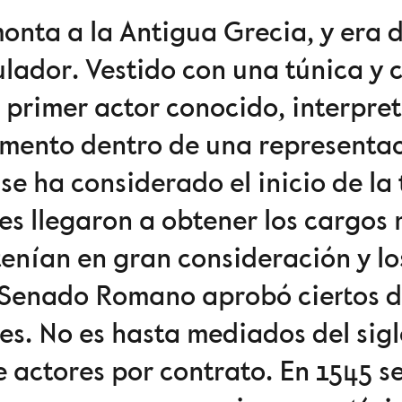
emonta a la Antigua Grecia, y er
mulador. Vestido con una túnica y
 primer actor conocido, interpret
ento dentro de una representació
se ha considerado el inicio de la
res llegaron a obtener los cargos
enían en gran consideración y l
 Senado Romano aprobó ciertos de
s. No es hasta mediados del sigl
 actores por contrato. En 1545 