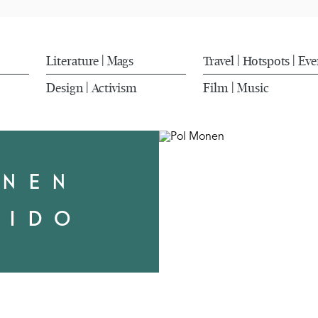
Literature
Mags
Travel
Hotspots
Eve
|
|
|
Design
Activism
Film
Music
|
|
ONEN
GIDO