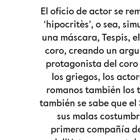
El oficio de actor se r
‘hipocritès’, o sea, si
una máscara, Tespis, el
coro, creando un argum
protagonista del coro 
los griegos, los acto
romanos también los t
también se sabe que el
sus malas costumbre
primera compañía de