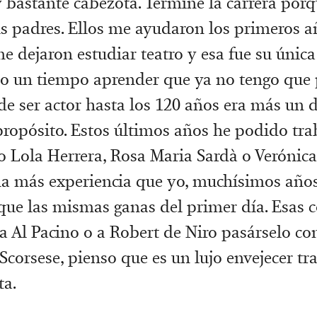
 bastante cabezota. Terminé la carrera porqu
s padres. Ellos me ayudaron los primeros añ
e dejaron estudiar teatro y esa fue su única
o un tiempo aprender que ya no tengo que 
de ser actor hasta los 120 años era más un 
propósito. Estos últimos años he podido tra
o Lola Herrera, Rosa Maria Sardà o Verónica
 más experiencia que yo, muchísimos años 
que las mismas ganas del primer día. Esas c
 Al Pacino o a Robert de Niro pasárselo c
 Scorsese, pienso que es un lujo envejecer t
ta.