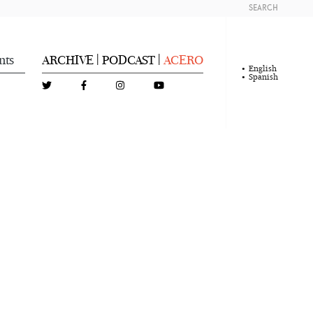
SEARCH
nts
ARCHIVE
PODCAST
ACERO
|
|
English
Spanish