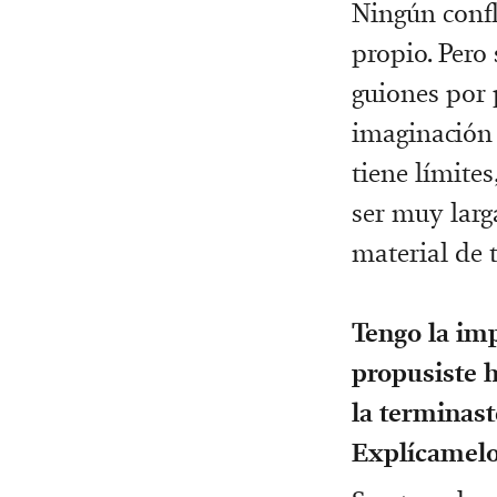
Ningún confl
propio. Pero
guiones por 
imaginación 
tiene límites
ser muy larg
material de t
Tengo la im
propusiste h
la terminast
Explícamelo