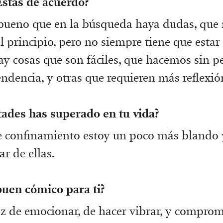
¿Estás de acuerdo?
bueno que en la búsqueda haya dudas, que 
l principio, pero no siempre tiene que estar
Hay cosas que son fáciles, que hacemos sin pe
ndencia, y otras que requieren más reflexió
tades has superado en tu vida?
de confinamiento estoy un poco más blando
r de ellas.
buen cómico para ti?
z de emocionar, de hacer vibrar, y comprom