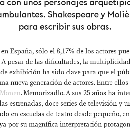
ba con unos personajes arquetípi
 ambulantes. Shakespeare y Molièr
para escribir sus obras.
en España, sólo el 8,17% de los actores pue
 A pesar de las dificultades, la multiplicida
de exhibición ha sido clave para que el púb
una nueva generación de actores. Entre ellos
 Monen
. Memorizadlo. A sus 25 años ha int
las estrenadas, doce series de televisión y 
ado en escuelas de teatro desde pequeño, en
ya por su magnífica interpretación protagon