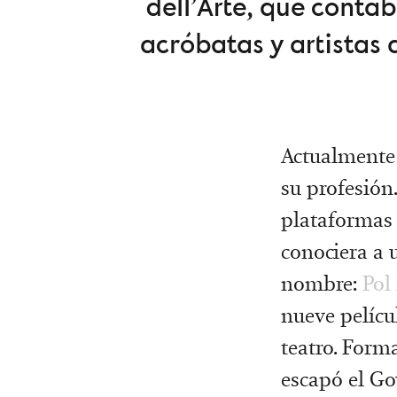
dell’Arte, que conta
acróbatas y artistas
Actualmente 
su profesión.
plataformas 
conociera a 
nombre:
Pol
nueve pelícu
teatro. Form
escapó el Go