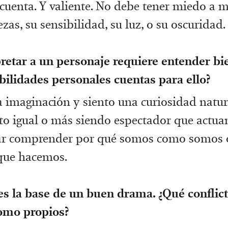
 cuenta. Y valiente. No debe tener miedo a m
zas, su sensibilidad, su luz, o su oscuridad.
retar a un personaje requiere entender bi
ilidades personales cuentas para ello?
imaginación y siento una curiosidad natura
uto igual o más siendo espectador que actua
tar comprender por qué somos como somos 
que hacemos.
 es la base de un buen drama. ¿Qué conflic
omo propios?