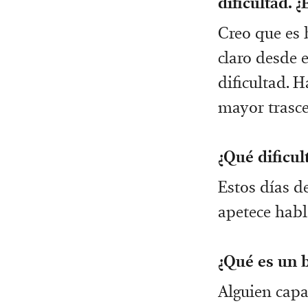
dificultad. 
Creo que es 
claro desde e
dificultad. 
mayor trasce
¿Qué dificul
Estos días 
apetece habla
¿Qué es un 
Alguien capa