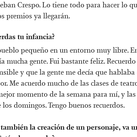
teban Crespo. Lo tiene todo para hacer lo qu
s premios ya llegarán.
rdas tu infancia?
pueblo pequeño en un entorno muy libre. E
a mucha gente. Fui bastante feliz. Recuerdo
sible y que la gente me decía que hablab
. Me acuerdo mucho de las clases de teatro
mejor momento de la semana para mí, y la
e los domingos. Tengo buenos recuerdos.
 también la creación de un personaje, va u