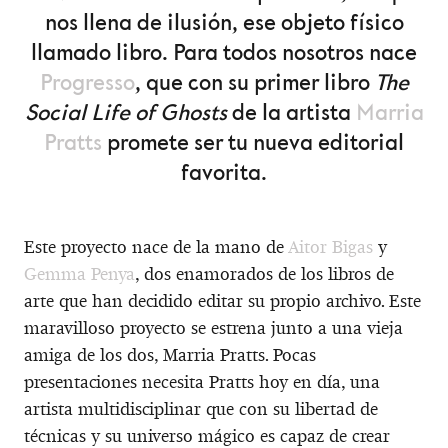
nos llena de ilusión, ese objeto físico
llamado libro. Para todos nosotros nace
Progresso
, que con su primer libro
The
Social Life of Ghosts
de la artista
Marria
Pratts
promete ser tu nueva editorial
favorita.
Este proyecto nace de la mano de
Aitor Bigas
y
Gemma Penya
, dos enamorados de los libros de
arte que han decidido editar su propio archivo. Este
maravilloso proyecto se estrena junto a una vieja
amiga de los dos, Marria Pratts. Pocas
presentaciones necesita Pratts hoy en día, una
artista multidisciplinar que con su libertad de
técnicas y su universo mágico es capaz de crear