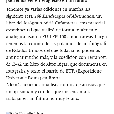
podremos ver en Progresso en un futuro?
Tenemos ya varias ediciones en marcha. La
siguiente será
198 Landscapes of Abstraction
, un
libro del fotógrafo Adrià Cañameras, con material
experimental que realizó de forma totalmente
analógica usando FUJI FP-100 como canvas. Luego
tenemos la edición de las polaroids de un fotógrafo
de Estados Unidos del que todavía no podemos
anunciar mucho más, y la coedición con Terranova
de
E-42
, un libro de Aitor Bigas, que documenta en
fotografía y texto el barrio de EUR (Exposizione
Universale Roma) en Roma.
Además, tenemos una lista infinita de artistas que
no apasionan y con los que nos encantaría
trabajar en un futuro no muy lejano.