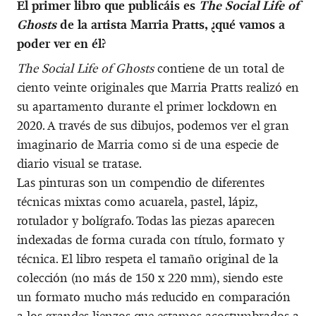
El primer libro que publicáis es
The Social Life of
Ghosts
de la artista Marria Pratts, ¿qué vamos a
poder ver en él?
The Social Life of Ghosts
contiene de un total de
ciento veinte originales que Marria Pratts realizó en
su apartamento durante el primer lockdown en
2020. A través de sus dibujos, podemos ver el gran
imaginario de Marria como si de una especie de
diario visual se tratase.
Las pinturas son un compendio de diferentes
técnicas mixtas como acuarela, pastel, lápiz,
rotulador y bolígrafo. Todas las piezas aparecen
indexadas de forma curada con título, formato y
técnica. El libro respeta el tamaño original de la
colección (no más de 150 x 220 mm), siendo este
un formato mucho más reducido en comparación
a los grandes lienzos que estamos acostumbrados a