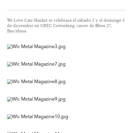
We Love Cats Market se celebrará el sábado 2 y el domingo 3
de diciembre en CREC Coworking, carrer de Blesa 27,
Barcelona.