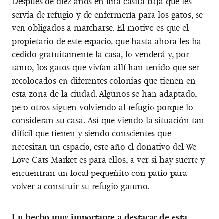
Después de diez años en una casita baja que les
servía de refugio y de enfermería para los gatos, se
ven obligados a marcharse. El motivo es que el
propietario de este espacio, que hasta ahora les ha
cedido gratuitamente la casa, lo venderá y, por
tanto, los gatos que vivían allí han tenido que ser
recolocados en diferentes colonias que tienen en
esta zona de la ciudad. Algunos se han adaptado,
pero otros siguen volviendo al refugio porque lo
consideran su casa. Así que viendo la situación tan
difícil que tienen y siendo conscientes que
necesitan un espacio, este año el donativo del We
Love Cats Market es para ellos, a ver si hay suerte y
encuentran un local pequeñito con patio para
volver a construir su refugio gatuno.
Un hecho muy importante a destacar de esta