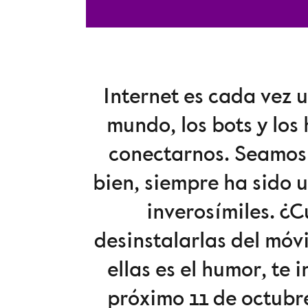
Internet es cada vez 
mundo, los bots y los
conectarnos. Seamos 
bien, siempre ha sido 
inverosímiles. ¿C
desinstalarlas del móv
ellas es el humor, te 
próximo 11 de octubre