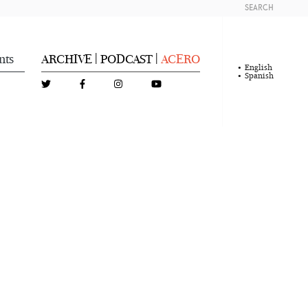
SEARCH
nts
ARCHIVE
PODCAST
ACERO
|
|
English
Spanish