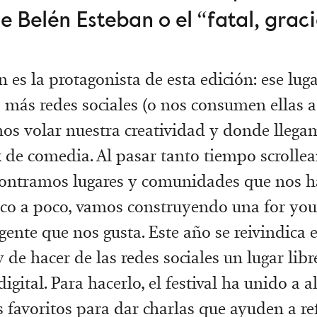
e Belén Esteban o el “fatal, gracia
n es la protagonista de esta edición: ese lu
ás redes sociales (o nos consumen ellas a 
s volar nuestra creatividad y donde llega
 de comedia. Al pasar tanto tiempo scrolle
ontramos lugares y comunidades que nos ha
oco a poco, vamos construyendo una for you
gente que nos gusta. Este año se reivindica e
e hacer de las redes sociales un lugar libre
igital. Para hacerlo, el festival ha unido a 
s favoritos para dar charlas que ayuden a re