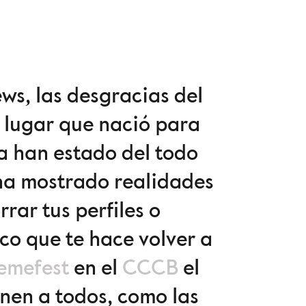
ws, las desgracias del
n lugar que nació para
a han estado del todo
 ha mostrado realidades
rar tus perfiles o
co que te hace volver a
emefest
en el
CCCB
el
unen a todos, como las