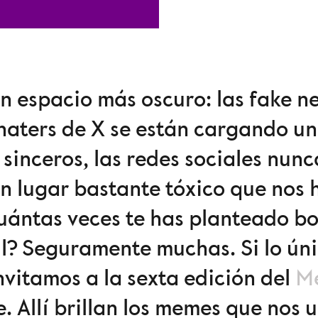
un espacio más oscuro: las fake ne
 haters de X se están cargando u
sinceros, las redes sociales nunc
un lugar bastante tóxico que nos
uántas veces te has planteado bor
il? Seguramente muchas. Si lo úni
invitamos a la sexta edición del
M
. Allí brillan los memes que nos 