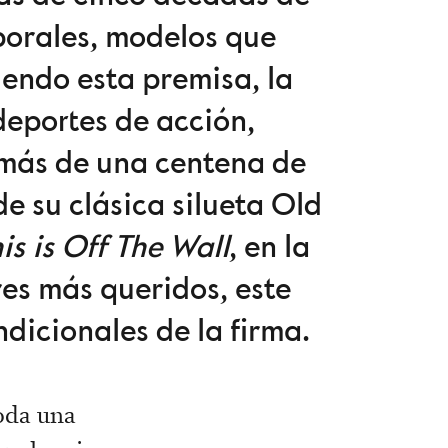
mporales, modelos que
iendo esta premisa, la
deportes de acción,
 más de una centena de
e su clásica silueta Old
is is Off The Wall
, en la
es más queridos, este
dicionales de la firma.
toda una