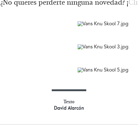
 ¿No quieres perderte ninguna novedad? ¡
Cli
Texto
David Alarcón