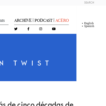
SEARCH
nts
ARCHIVE
PODCAST
ACERO
|
|
English
Spanish
L
N TWIST
ás de cinco décadas de