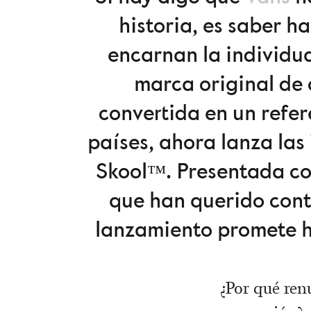
historia, es saber h
encarnan la individua
marca original de 
convertida en un refe
países, ahora lanza las
Skool™. Presentada c
que han querido cont
lanzamiento promete ha
¿Por qué ren