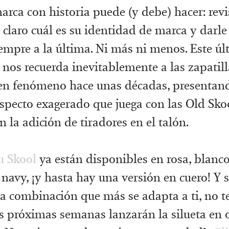
arca con historia puede (y debe) hacer: revi
 claro cuál es su identidad de marca y darle
iempre a la última. Ni más ni menos. Este ú
nos recuerda inevitablemente a las zapatill
en fenómeno hace unas décadas, presentand
specto exagerado que juega con las Old Sk
n la adición de tiradores en el talón.
u Skool
ya están disponibles en rosa, blanco,
 navy, ¡y hasta hay una versión en cuero! Y 
a combinación que más se adapta a ti, no t
s próximas semanas lanzarán la silueta en 