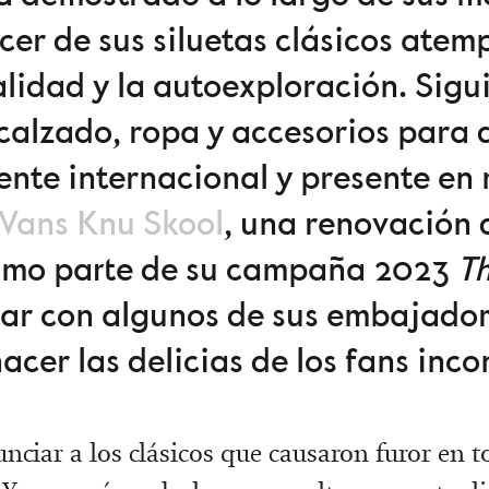
acer de sus siluetas clásicos ate
lidad y la autoexploración. Sigu
calzado, ropa y accesorios para 
rente internacional y presente en
Vans Knu Skool
, una renovación d
omo parte de su campaña 2023
Th
ar con algunos de sus embajador
cer las delicias de los fans incon
unciar a los clásicos que causaron furor en 