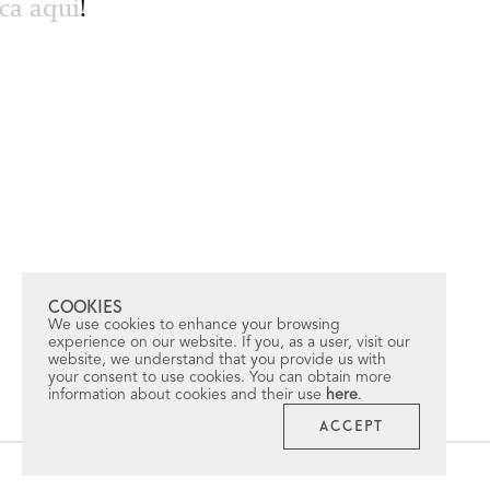
ca aquí
!
COOKIES
We use cookies to enhance your browsing
experience on our website. If you, as a user, visit our
website, we understand that you provide us with
your consent to use cookies. You can obtain more
information about cookies and their use
here
.
ACCEPT