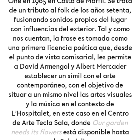
One en 1985 en Costa de Marfil. Se trata
de un tributo al folk de los años setenta,
fusionando sonidos propios del lugar
con influencias del exterior. Tal y como
nos cuentan, la frase es tomada como
una primera licencia poética que, desde
el punto de vista comisarial, les permite
a David Armengol y Albert Mercader
establecer un símil con el arte
contemporáneo, con el objetivo de
situar a un mismo nivel las artes visuales
y la música en el contexto de
L’Hospitalet, en este caso en el Centro
de Arte Tecla Sala, donde
Our garden
needs its flowers
está disponible hasta