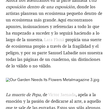
Ahora nos adentramos en la parte llamada
Una
exposición dentro de una exposición
, donde los
artistas plantean un ecosistema pequeño dentro de
un ecosistema más grande. Aquí encontramos
apuntes, insinuaciones y referencias a todo lo que
ha empezado a suceder y lo seguirá haciendo a lo
largo de la muestra.
Lara Fluxá
propicia una suerte
de ecosistema propio a través de la fragilidad y el
peligro, y por su parte Samuel Labadie nos muestra
todas las páginas de un cuaderno, sin distinciones
de lo válido o no válido.
La muerte de Pepa
, de
Victor Jaenada
, apela a la
emoción y la pasión de dedicarse al arte, a aquello
que te sale de las entrañas. Estos son sólo algunos