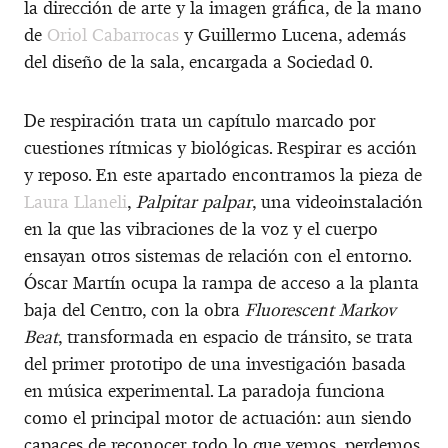
la dirección de arte y la imagen gráfica, de la mano
de
Oriol Cabarrocas
y Guillermo Lucena, además
del diseño de la sala, encargada a Sociedad 0.
De respiración trata un capítulo marcado por
cuestiones rítmicas y biológicas. Respirar es acción
y reposo. En este apartado encontramos la pieza de
Laura Llaneli
,
Palpitar palpar
, una videoinstalación
en la que las vibraciones de la voz y el cuerpo
ensayan otros sistemas de relación con el entorno.
Óscar Martín ocupa la rampa de acceso a la planta
baja del Centro, con la obra
Fluorescent Markov
Beat
, transformada en espacio de tránsito, se trata
del primer prototipo de una investigación basada
en música experimental. La paradoja funciona
como el principal motor de actuación: aun siendo
capaces de reconocer todo lo que vemos, perdemos