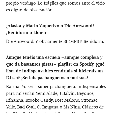
propio verdugo. Lo frágiles que somos ante el vicio
es digno de observación.
¿Alaska y Mario Vaquerizo o Die Antwoord?
¿Benidorm o Lloret?
Die Antwoord. Y obviamente SIEMPRE Benidorm.
Aunque tenéis una escueta –aunque completa y
que da bastantes pistas– playlist en Spotify, ¿qué
lista de indispensables tendríais si hicierais un
DJ set? ¿Seríais pachangueros o puristas?
Karma: Yo sería súper pachanguera. Indispensables
para mí serían Yemi Alade, J Balvin, Beyonce,
Rihanna, Brooke Candy, Post Malone, Stromae,
Yelle, Bad Gyal, C. Tangana o Ms Nina. Clásicos de