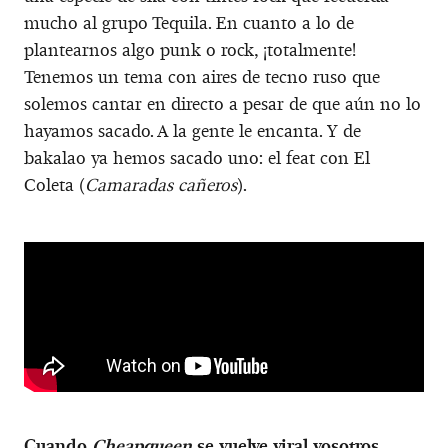
mucho al grupo Tequila. En cuanto a lo de
plantearnos algo punk o rock, ¡totalmente!
Tenemos un tema con aires de tecno ruso que
solemos cantar en directo a pesar de que aún no lo
hayamos sacado. A la gente le encanta. Y de
bakalao ya hemos sacado uno: el feat con El
Coleta (
Camaradas cañeros
).
Cuando
Cheapqueen
se vuelve viral vosotros