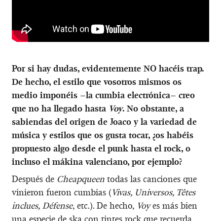
Por si hay dudas, evidentemente NO hacéis trap.
De hecho, el estilo que vosotros mismos os
medio imponéis –la cumbia electrónica– creo
que no ha llegado hasta
Voy
. No obstante, a
sabiendas del origen de Joaco y la variedad de
música y estilos que os gusta tocar, ¿os habéis
propuesto algo desde el punk hasta el rock, o
incluso el mákina valenciano, por ejemplo?
Después de
Cheapqueen
todas las canciones que
vinieron fueron cumbias (
Vivas, Universos, Têtes
inclues, Défense
, etc.). De hecho,
Voy
es más bien
una especie de ska con tintes rock que recuerda