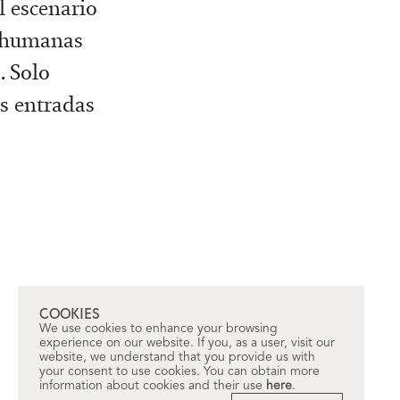
l escenario
e-humanas
. Solo
us entradas
COOKIES
We use cookies to enhance your browsing
experience on our website. If you, as a user, visit our
website, we understand that you provide us with
your consent to use cookies. You can obtain more
information about cookies and their use
here
.