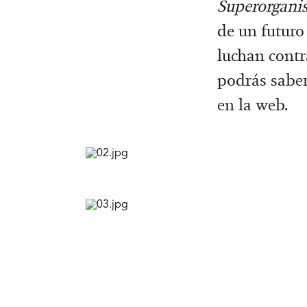
Superorgani
de un futuro
luchan contr
podrás saber
en la web.