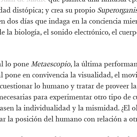
dad distópica; y crea su propio
Superorgan
en dos días que indaga en la conciencia mie
 la biología, el sonido electrónico, el cuerp
al lo pone
Metaescopio
, la última performan
val pone en convivencia la visualidad, el mov
cuestionar lo humano y tratar de proveer la
necesarias para experimentar otro tipo de 
pasen la individualidad y la mismidad. ¿El o
ar la posición del humano con relación a ot