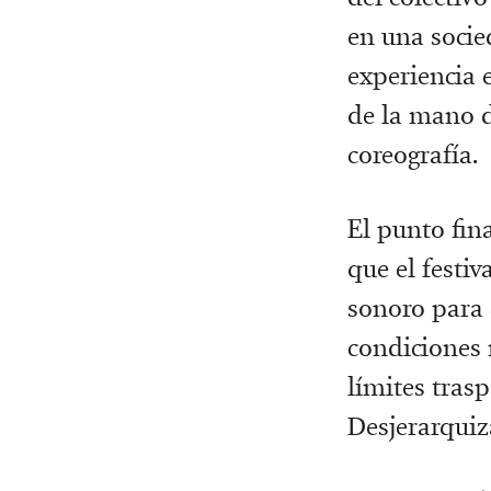
en una socie
experiencia 
de la mano de
coreografía.
El punto fin
que el festi
sonoro para 
condiciones 
límites tras
Desjerarquiz