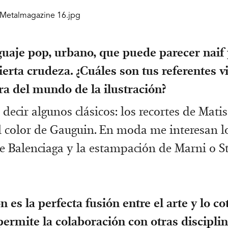
uaje pop, urbano, que puede parecer naif 
erta crudeza. ¿Cuáles son tus referentes v
ra del mundo de la ilustración?
decir algunos clásicos: los recortes de Matis
l color de Gauguin. En moda me interesan l
 Balenciaga y la estampación de Marni o St
n es la perfecta fusión entre el arte y lo co
rmite la colaboración con otras discipli