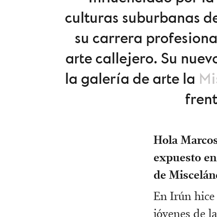
culturas suburbanas de
su carrera profesiona
arte callejero. Su nue
la galería de arte la
Mi
fren
Hola Marcos
expuesto en 
de Miscelán
En Irún hice
jóvenes de l