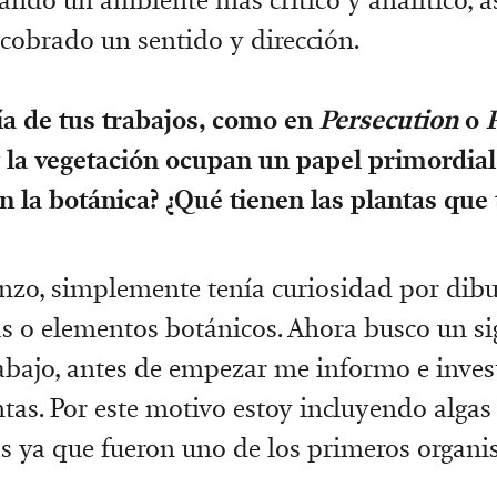
cobrado un sentido y dirección.
ía de tus trabajos, como en
Persecution
o
P
 la vegetación ocupan un papel primordial.
n la botánica? ¿Qué tienen las plantas que 
zo, simplemente tenía curiosidad por dibuj
as o elementos botánicos. Ahora busco un si
abajo, antes de empezar me informo e inves
ntas. Por este motivo estoy incluyendo algas
s ya que fueron uno de los primeros organi