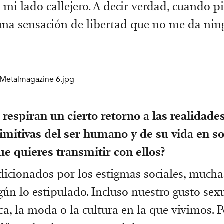
i lado callejero. A decir verdad, cuando p
na sensación de libertad que no me da nin
 respiran un cierto retorno a las realidad
rimitivas del ser humano y de su vida en s
ue quieres transmitir con ellos?
icionados por los estigmas sociales, mucha
ún lo estipulado. Incluso nuestro gusto sexu
a, la moda o la cultura en la que vivimos. P