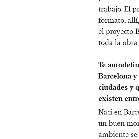
trabajo. El 
formato, all
el proyecto 
toda la obra
Te autodefin
Barcelona y 
ciudades y q
existen ent
Nací en Barc
un buen mome
ambiente se 