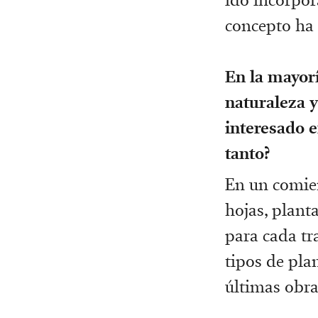
concepto ha 
En la mayor
naturaleza y
interesado e
tanto?
En un comien
hojas, plant
para cada tr
tipos de pla
últimas obra