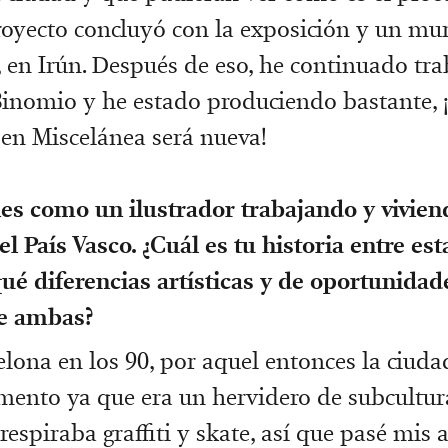
proyecto concluyó con la exposición y un mu
í, en Irún. Después de eso, he continuado tr
Binomio y he estado produciendo bastante, ¡
 en Miscelánea será nueva!
es como un ilustrador trabajando y vivien
el País Vasco. ¿Cuál es tu historia entre est
ué diferencias artísticas y de oportunidad
re ambas?
elona en los 90, por aquel entonces la ciud
nto ya que era un hervidero de subcultura
respiraba graffiti y skate, así que pasé mis 