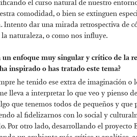
ificando el curso natural de nuestro entorn
uestra comodidad, o bien se extinguen espec
ia. Intento dar una mirada retrospectiva de 
 la naturaleza, o como nos influye.
n enfoque muy singular y crítico de la re
ha inspirado o has tratado este tema?
mpre he tenido ese extra de imaginación o 
e lleva a interpretar lo que veo y pienso d
 algo que tenemos todos de pequeños y que 
ndo al fidelizarnos con lo social y cultura
o. Por otro lado, desarrollando el proyecto 
ando un ambiente más crítico y analítico, as