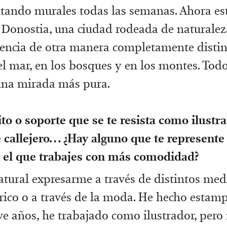
tando murales todas las semanas. Ahora es
 Donostia, una ciudad rodeada de naturaleza
encia de otra manera completamente distin
el mar, en los bosques y en los montes. Tod
una mirada más pura.
o o soporte que se te resista como ilustr
e callejero… ¿Hay alguno que te represen
n el que trabajes con más comodidad?
atural expresarme a través de distintos medi
tórico o a través de la moda. He hecho estam
e años, he trabajado como ilustrador, pero