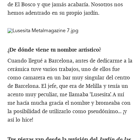
de El Bosco y que jamás acabaría. Nosotros nos
hemos adentrado en su propio jardín.
¿De dónde viene tu nombre artístico?
Cuando llegué a Barcelona, antes de dedicarme a la
cerámica tuve varios trabajos, uno de ellos fue
como camarera en un bar muy singular del centro
de Barcelona. El jefe, que era de Melilla y tenía un
acento muy peculiar, me llamaba ‘Lusesita’. A mí
me hacía mucha gracia el nombre y bromeaba con
la posibilidad de utilizarlo como pseudónimo... ¡y
así lo hice!
Tus piezas van desde la revisión del
Jardín de las