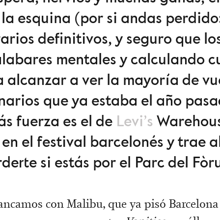
e la esquina (por si andas perdido:
arios definitivos, y seguro que l
labares mentales y calculando c
 alcanzar a ver la mayoría de vu
enarios que ya estaba el año pasa
s fuerza es el de
Levi’s
Warehouse
 en el festival barcelonés y trae
derte si estás por el Parc del Fòr
rancamos con Malibu, que ya pisó Barcelona