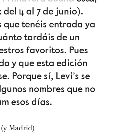
 del 4 al 7 de junio).
os que tenéis entrada ya
uánto tardáis de un
estros favoritos. Pues
do y que esta edición
. Porque sí, Levi’s se
 algunos nombres que no
um esos días.
 (y Madrid)