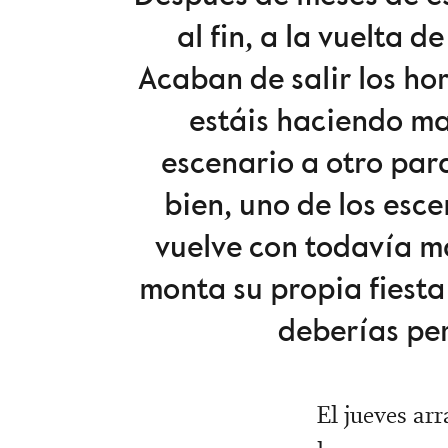
al fin, a la vuelta d
Acaban de salir los hor
estáis haciendo ma
escenario a otro para
bien, uno de los esc
vuelve con todavía má
monta su propia fiesta
deberías per
El jueves ar