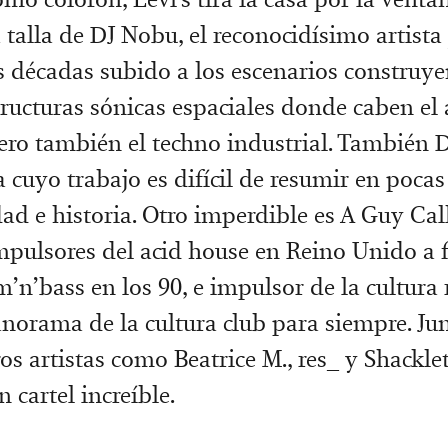
a talla de DJ Nobu, el reconocidísimo artist
res décadas subido a los escenarios construy
tructuras sónicas espaciales donde caben el 
ro también el techno industrial. También D
 cuyo trabajo es difícil de resumir en pocas
ad e historia. Otro imperdible es A Guy Cal
mpulsores del acid house en Reino Unido a f
m’n’bass en los 90, e impulsor de la cultura
norama de la cultura club para siempre. Jun
os artistas como Beatrice M., res_ y Shackle
 cartel increíble.