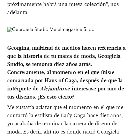
próximamente habrá una nueva colección”, nos
adelanta.
Georgina, multitud de medios hacen referencia a
que la historia de tu marca de moda, Georgiela
Studio, se remonta diez años atrás.
Concretamente, al momento en el que fuiste
contactada por Haus of Gaga, después de que la
intérprete de
Alejandro
se interesase por uno de
tus diseños. ¿Es esto cierto?
Me gustaría aclarar que el momento en el que me
contactó la estilista de Lady Gaga hace diez años,
yo acababa de terminar la carrera de diseño de
moda. Es decir, ahí no es donde nació Georgiela