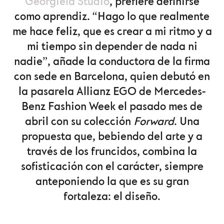
Georgiela Studio
, prefiere definirse
como aprendiz. “Hago lo que realmente
me hace feliz, que es crear a mi ritmo y a
mi tiempo sin depender de nada ni
nadie”, añade la conductora de la firma
con sede en Barcelona, quien debutó en
la pasarela Allianz EGO de Mercedes-
Benz Fashion Week el pasado mes de
abril con su colección
Forward
. Una
propuesta que, bebiendo del arte y a
través de los fruncidos, combina la
sofisticación con el carácter, siempre
anteponiendo la que es su gran
fortaleza: el diseño.