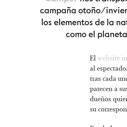
campaña otoño/inviern
los elementos de la na
como el planeta
El
website in
al espectado
tras cada un
parecen a su
dueños quien
su correspon