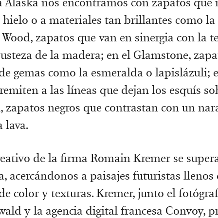
a Alaska nos encontramos con zapatos que 
 hielo o a materiales tan brillantes como l
l Wood, zapatos que van en sinergia con la te
busteza de la madera; en el Glamstone, zapa
de gemas como la esmeralda o lapislázuli; en
remiten a las líneas que dejan los esquís sob
l, zapatos negros que contrastan con un nar
 lava.
creativo de la firma Romain Kremer se supe
, acercándonos a paisajes futuristas llenos
de color y texturas. Kremer, junto el fotógr
ald y la agencia digital francesa Convoy, 