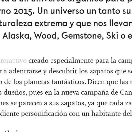
o 2015. Un universo un tanto sur
turaleza extrema y que nos lleva
 Alaska, Wood, Gemstone, Ski o e
teractivo
creado especialmente para la camp
r a adentrarse y descubrir los zapatos que 
o de los planetas fantásticos. Dicen que las
s dueños, pues en la nueva campaña de Ca
es se parecen a sus zapatos, ya que cada za
diente personificación con un habitante del