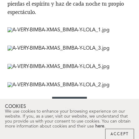
pierdas el espíritu y haz de cada noche tu propio
espectáculo.
COOKIES
Texto
We use cookies to enhance your browsing experience on our
Marcel Prats Fuenmayor
website. If you, as a user, visit our website, we understand that
you provide us with your consent to use cookies. You can obtain
more information about cookies and their use
here
.
ACCEPT