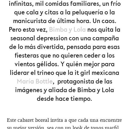
infinitas, mil comidas familiares, un frío
que cala y citas a la peluquería o la
manicurista de última hora. Un caos.
Pero esta vez,
Bimba y Lola
nos quita la
seasonal depression con una campaña
de lo más divertida, pensada para esas
fiesteras que no quieren ceder a los
vientos gélidos. Y quién mejor para
liderar el trineo que la it girl mexicana
María Bottle
, protagonista de las
imágenes y aliada de Bimba y Lola
desde hace tiempo.
Este cabaret boreal invita a que cada una encuentre
su mejor versión, sea con un look de tonos marfil