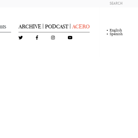
SEARCH
nts
ARCHIVE
PODCAST
ACERO
|
|
English
Spanish