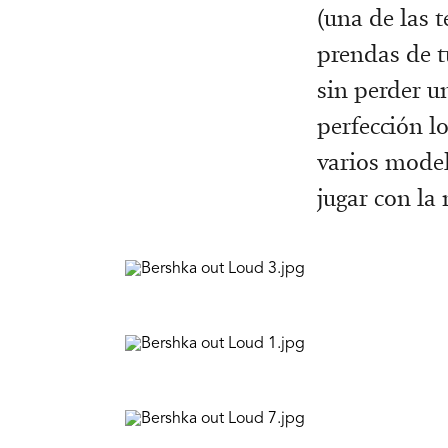
(una de las 
prendas de t
sin perder u
perfección l
varios model
jugar con la