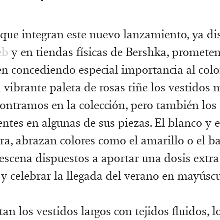
que integran este nuevo lanzamiento, ya di
eb
y en tiendas físicas de Bershka, promete
en concediendo especial importancia al colo
 vibrante paleta de rosas tiñe los vestidos m
ontramos en la colección, pero también lo
entes en algunas de sus piezas. El blanco y e
ra, abrazan colores como el amarillo o el b
escena dispuestos a aportar una dosis extra
n y celebrar la llegada del verano en mayúscu
n los vestidos largos con tejidos fluidos, l