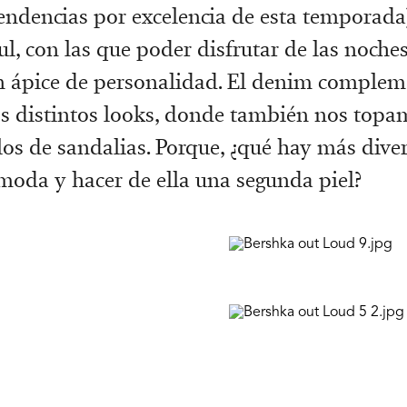
tendencias por excelencia de esta temporada)
ul, con las que poder disfrutar de las noche
n ápice de personalidad. El denim complem
os distintos looks, donde también nos topa
os de sandalias. Porque, ¿qué hay más dive
 moda y hacer de ella una segunda piel?