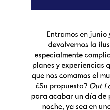
Entramos en junio 
devolvernos la ilu
especialmente complic
planes y experiencias
que nos comamos el m
¿Su propuesta?
Out L
para acabar un día de p
noche, ya sea en un