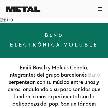
B1N0
ELECTRÓNICA VOLUBLE
Emili Bosch y Malcus Codolà,
integrantes del grupo barcelonés
B1n0
serpentean con su música entre unos y
ceros, ondulando a su paso sonidos que
funden lo más experimental con la
delicadeza del pop. Son un tándem