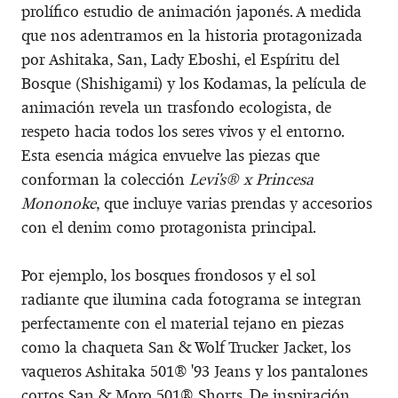
prolífico estudio de animación japonés. A medida
que nos adentramos en la historia protagonizada
por Ashitaka, San, Lady Eboshi, el Espíritu del
Bosque (Shishigami) y los Kodamas, la película de
animación revela un trasfondo ecologista, de
respeto hacia todos los seres vivos y el entorno.
Esta esencia mágica envuelve las piezas que
conforman la colección
Levi's® x Princesa
Mononoke
, que incluye varias prendas y accesorios
con el denim como protagonista principal.
Por ejemplo, los bosques frondosos y el sol
radiante que ilumina cada fotograma se integran
perfectamente con el material tejano en piezas
como la chaqueta San & Wolf Trucker Jacket, los
vaqueros Ashitaka 501® '93 Jeans y los pantalones
cortos San & Moro 501® Shorts. De inspiración