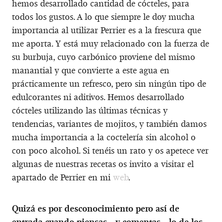
hemos desarrollado cantidad de cócteles, para
todos los gustos. A lo que siempre le doy mucha
importancia al utilizar Perrier es a la frescura que
me aporta. Y está muy relacionado con la fuerza de
su burbuja, cuyo carbónico proviene del mismo
manantial y que convierte a este agua en
prácticamente un refresco, pero sin ningún tipo de
edulcorantes ni aditivos. Hemos desarrollado
cócteles utilizando las últimas técnicas y
tendencias, variantes de mojitos, y también damos
mucha importancia a la coctelería sin alcohol o
con poco alcohol. Si tenéis un rato y os apetece ver
algunas de nuestras recetas os invito a visitar el
apartado de Perrier en mi
web
.
Quizá es por desconocimiento pero así de
entrada cuando piensas –y comentas– lo de los