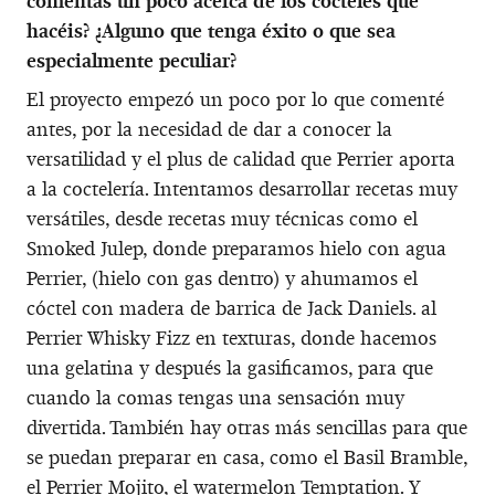
comentas un poco acerca de los cócteles que
hacéis? ¿Alguno que tenga éxito o que sea
especialmente peculiar?
El proyecto empezó un poco por lo que comenté
antes, por la necesidad de dar a conocer la
versatilidad y el plus de calidad que Perrier aporta
a la coctelería. Intentamos desarrollar recetas muy
versátiles, desde recetas muy técnicas como el
Smoked Julep, donde preparamos hielo con agua
Perrier, (hielo con gas dentro) y ahumamos el
cóctel con madera de barrica de Jack Daniels. al
Perrier Whisky Fizz en texturas, donde hacemos
una gelatina y después la gasificamos, para que
cuando la comas tengas una sensación muy
divertida. También hay otras más sencillas para que
se puedan preparar en casa, como el Basil Bramble,
el Perrier Mojito, el watermelon Temptation. Y