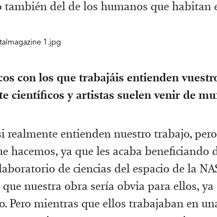
o también del de los humanos que habitan e
icos con los que trabajáis entienden vuestr
 científicos y artistas suelen venir de m
si realmente entienden nuestro trabajo, pero
ue hacemos, ya que les acaba beneficiando 
laboratorio de ciencias del espacio de la NA
ue nuestra obra sería obvia para ellos, ya 
io. Pero mientras que ellos trabajaban en un