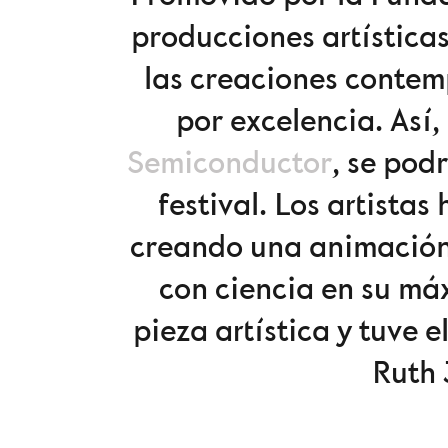
producciones artística
las creaciones contem
por excelencia. Así,
Semiconductor
, se pod
festival. Los artista
creando una animación 
con ciencia en su má
pieza artística y tuve 
Ruth 