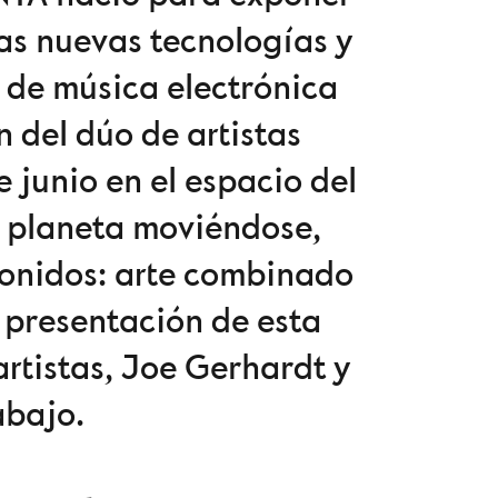
as nuevas tecnologías y
 de música electrónica
n del dúo de artistas
e junio en el espacio del
ro planeta moviéndose,
sonidos: arte combinado
 presentación de esta
artistas, Joe Gerhardt y
abajo.