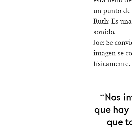
un punto de 
Ruth: Es una 
sonido.
Joe: Se convi
imagen se co
físicamente.
“Nos in
que hay 
que t