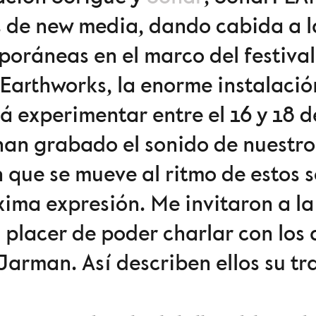
s de new media, dando cabida a l
poráneas en el marco del festival
 Earthworks, la enorme instalació
rá experimentar entre el 16 y 18 d
s han grabado el sonido de nuest
que se mueve al ritmo de estos 
xima expresión. Me invitaron a la
el placer de poder charlar con los 
Jarman. Así describen ellos su tr