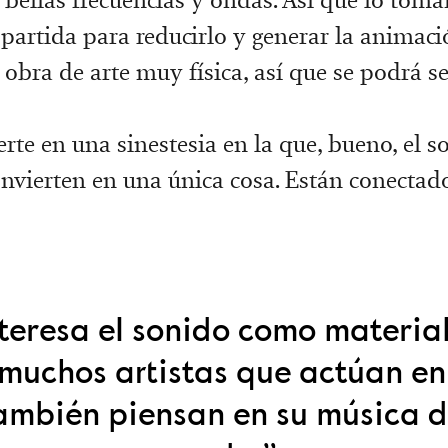
partida para reducirlo y generar la animaci
obra de arte muy física, así que se podrá se
erte en una sinestesia en la que, bueno, el s
nvierten en una única cosa. Están conectad
teresa el sonido como material
muchos artistas que actúan en
ambién piensan en su música d