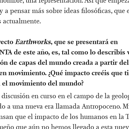
 hombre, una representación. Así que empe
y a pensar más sobre ideas filosóficas, que
 actualmente.
yecto
Earthworks
, que se presentará en
TA de este año, es, tal como lo describís 
ón de capas del mundo creada a partir del
 en movimiento. ¿Qué impacto creéis que t
 el movimiento del mundo?
 discusión en curso en el campo de la geolog
o a una nueva era llamada Antropoceno. M
nsan que el impacto de los humanos en la T
ueño que aún no hemos llegado a esta nueva