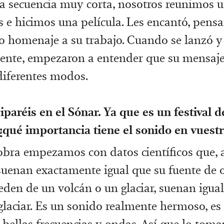
na secuencia muy corta, nosotros reunimos
s e hicimos una película. Les encantó, pens
 homenaje a su trabajo. Cuando se lanzó y 
ente, empezaron a entender que su mensaje
diferentes modos.
iparéis en el Sónar. Ya que es un festival 
 ¿qué importancia tiene el sonido en vuestr
 obra empezamos con datos científicos que, a
suenan exactamente igual que su fuente de o
ceden de un volcán o un glaciar, suenan igua
glaciar. Es un sonido realmente hermoso, es
e bellas frecuencias y ondas. Así que lo to