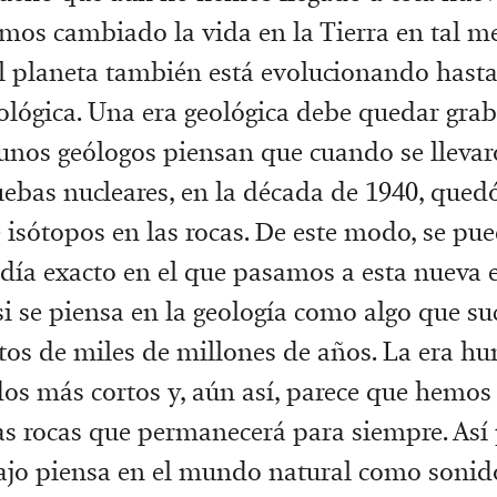
mos cambiado la vida en la Tierra en tal m
el planeta también está evolucionando hasta
ológica. Una era geológica debe quedar grab
gunos geólogos piensan que cuando se llevar
ebas nucleares, en la década de 1940, qued
 isótopos en las rocas. De este modo, se pue
l día exacto en el que pasamos a esta nueva 
si se piensa en la geología como algo que su
ntos de miles de millones de años. La era h
dos más cortos y, aún así, parece que hemo
las rocas que permanecerá para siempre. Así 
ajo piensa en el mundo natural como sonid