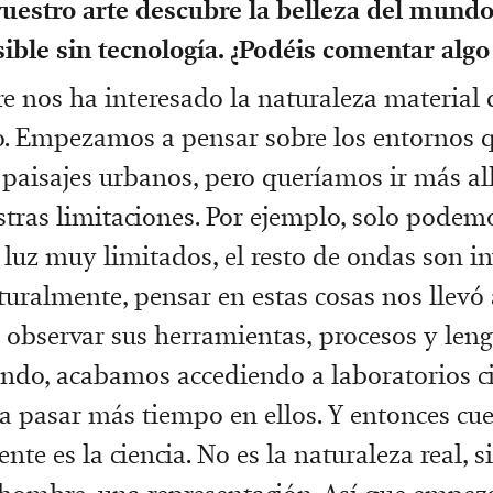
uestro arte descubre la belleza del mundo
sible sin tecnología. ¿Podéis comentar algo
e nos ha interesado la naturaleza material 
o. Empezamos a pensar sobre los entornos 
 paisajes urbanos, pero queríamos ir más all
stras limitaciones. Por ejemplo, solo podem
luz muy limitados, el resto de ondas son in
turalmente, pensar en estas cosas nos llevó
a observar sus herramientas, procesos y leng
ando, acabamos accediendo a laboratorios cie
 pasar más tiempo en ellos. Y entonces cu
nte es la ciencia. No es la naturaleza real, 