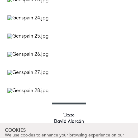
Texto
David Alarcón
COOKIES
Fotos
We use cookies to enhance your browsing experience on our