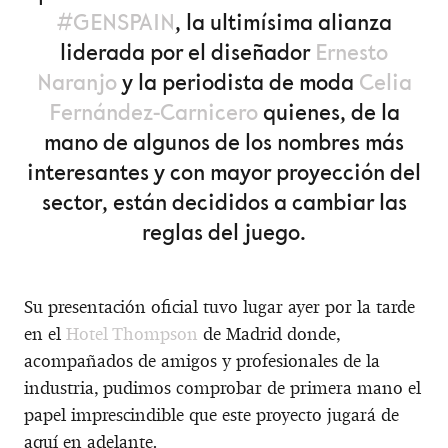
#GENSPAIN
, la ultimísima alianza
liderada por el diseñador
Ernesto
Naranjo
y la periodista de moda
Celia
Fernández-Carnicero
quienes, de la
mano de algunos de los nombres más
interesantes y con mayor proyección del
sector, están decididos a cambiar las
reglas del juego.
Su presentación oficial tuvo lugar ayer por la tarde
en el
Hotel Thompson
de Madrid donde,
acompañados de amigos y profesionales de la
industria, pudimos comprobar de primera mano el
papel imprescindible que este proyecto jugará de
aquí en adelante.