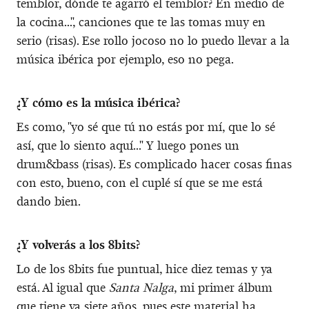
temblor, dónde te agarró el temblor? En medio de
la cocina...", canciones que te las tomas muy en
serio (risas). Ese rollo jocoso no lo puedo llevar a la
música ibérica por ejemplo, eso no pega.
¿Y cómo es la música ibérica?
Es como, "yo sé que tú no estás por mí, que lo sé
así, que lo siento aquí..." Y luego pones un
drum&bass (risas). Es complicado hacer cosas finas
con esto, bueno, con el cuplé sí que se me está
dando bien.
¿Y volverás a los 8bits?
Lo de los 8bits fue puntual, hice diez temas y ya
está. Al igual que
Santa Nalga
, mi primer álbum
que tiene ya siete años, pues este material ha