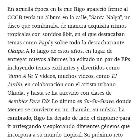
En aquella época en la que Rigo apareció frente al
CCCB tenía un álbum en la calle, “Santa Nalga”, un
disco que combinaba de manera exquisita ritmos
tropicales con sonidos 8bit, en el que destacaban
temas como
Papi
y sobre todo la descacharrante
Okupa
. A lo largo de estos años, en lugar de
entregar nuevos álbumes ha editado un par de EPs
incluyendo temas excitantes y divertidos como
Vamo A Ve
. Y vídeos, muchos vídeos, como
El
Jardín
, en colaboración con el artista urbano
Okuda, y hasta se ha atrevido con clases de
Aerobics Para DJs
. Lo último es
Su-Su-Suave
, donde
Meneo se convierte en un chamán. Su música ha
cambiado, Rigo ha dejado de lado el chiptune para
ir arriesgando y explorando diferentes géneros que
incorpora a su mundo tropical. Su próximo reto