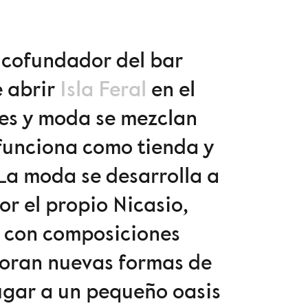
y cofundador del bar
 abrir
Isla Feral
en el
res y moda se mezclan
funciona como tienda y
 La moda se desarrolla a
or el propio Nicasio,
, con composiciones
ploran nuevas formas de
ugar a un pequeño oasis