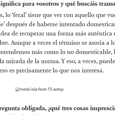
significa para vosotros y qué buscáis transm
, lo ‘feral’ tiene que ver con aquello que vu
aje’ después de haberse intentado domestica
 idea de recuperar una forma más auténtica 
bre. Aunque a veces el término se asocia a lo
entendemos más como lo no domesticable, l
la mirada de la norma. Y eso, a veces, puede
ro es precisamente lo que nos interesa.
pregunta obligada, ¿qué tres cosas impresci