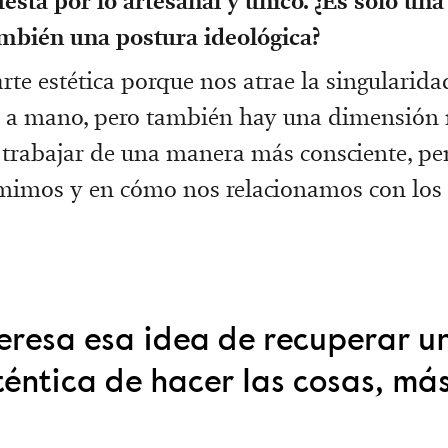
esta por lo artesanal y único. ¿Es solo una
ambién una postura ideológica?
rte estética porque nos atrae la singularida
 a mano, pero también hay una dimensión m
 trabajar de una manera más consciente, p
imos y en cómo nos relacionamos con los 
teresa esa idea de recuperar u
éntica de hacer las cosas, más