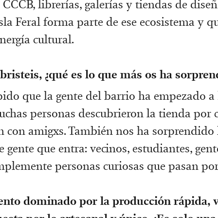
 CCCB, librerías, galerías y tiendas de diseñ
sla Feral forma parte de ese ecosistema y 
ergía cultural.
risteis, ¿qué es lo que más os ha sorpren
pido que la gente del barrio ha empezado a
Muchas personas descubrieron la tienda por 
n con amigxs. También nos ha sorprendido 
e gente que entra: vecinos, estudiantes, ge
implemente personas curiosas que pasan por
to dominado por la producción rápida, v