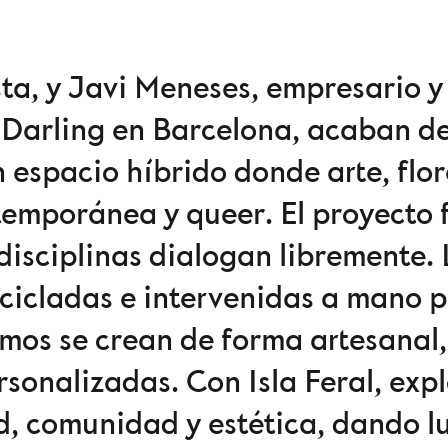
ista, y Javi Meneses, empresario 
Darling en Barcelona, acaban de
n espacio híbrido donde arte, flo
emporánea y queer. El proyecto 
 disciplinas dialogan libremente.
cicladas e intervenidas a mano p
amos se crean de forma artesanal
rsonalizadas. Con Isla Feral, ex
ad, comunidad y estética, dando l