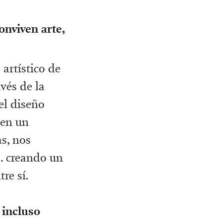
onviven arte,
artístico de
vés de la
 el diseño
 en un
s, nos
s… creando un
re sí.
 incluso