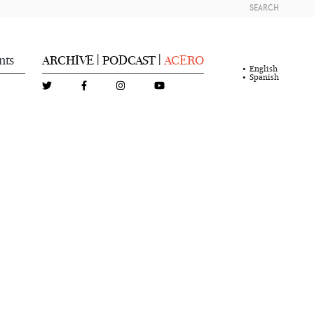
SEARCH
nts
ARCHIVE
PODCAST
ACERO
|
|
English
Spanish