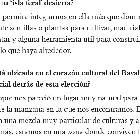
na ‘isla feral’ desierta?
 permita integrarnos en ella más que domin
e semillas o plantas para cultivar, materia
ntar y alguna herramienta útil para construi
lo que haya alrededor.
tá ubicada en el corazón cultural del Raval
ial detrás de esta elección?
mpre nos pareció un lugar muy natural para I
e la manzana en la que nos encontramos. E
 una mezcla muy particular de culturas y a
emás, estamos en una zona donde conviven 