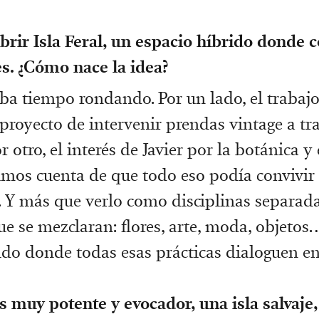
brir Isla Feral, un espacio híbrido donde c
s. ¿Cómo nace la idea?
aba tiempo rondando. Por un lado, el trabajo 
 proyecto de intervenir prendas vintage a tra
r otro, el interés de Javier por la botánica y
dimos cuenta de que todo eso podía convivir
 Y más que verlo como disciplinas separada
ue se mezclaran: flores, arte, moda, objeto
ido donde todas esas prácticas dialoguen ent
 muy potente y evocador, una isla salvaje,