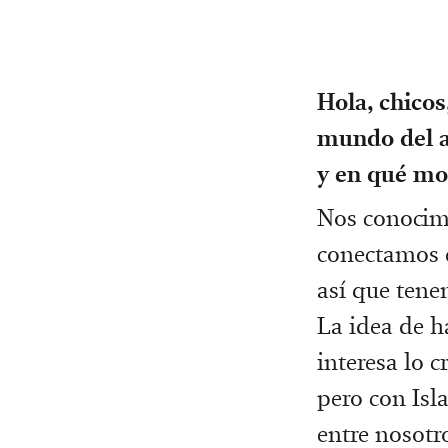
Hola, chicos
mundo del ar
y en qué mom
Nos conocim
conectamos e
así que ten
La idea de h
interesa lo 
pero con Isl
entre nosotr