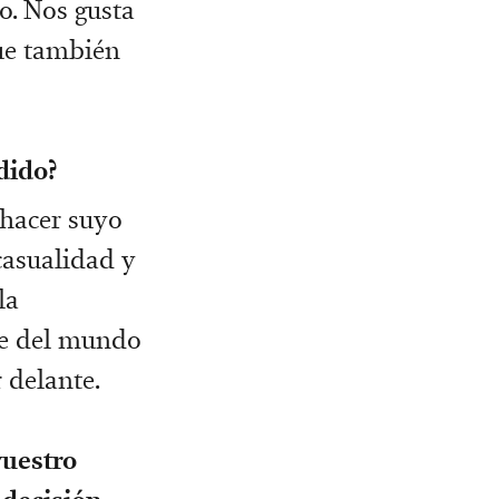
o. Nos gusta
que también
dido?
 hacer suyo
casualidad y
la
nte del mundo
 delante.
uestro