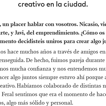
creativo en la ciudad.
, un placer hablar con vosotros. Nicasio, vi
te, y Javi, del emprendimiento. ¿Cómo os 
ento decidisteis uniros para crear algo j
os hace muchos años a través de amigos e
nseguida. De hecho, fuimos pareja durante
emos mucha confianza y nos entendemos mu
acer algo juntos siempre estuvo ahí porque
creativo. Habíamos colaborado de distintas 
a Feral sentimos que era el momento de hace
os, algo más sólido y personal.