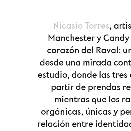
Nicasio Torres
, art
Manchester y Candy 
corazón del Raval: u
desde una mirada cont
estudio, donde las tres
partir de prendas re
mientras que los r
orgánicas, únicas y pe
relación entre identid