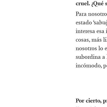
cruel. ¿Qué 
Para nosotros
estado ‘salv
interesa esa
cosas, más li
nosotros lo 
subordina a 
incómodo, pe
Por cierto, 