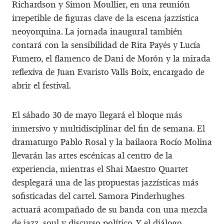
Richardson y Simon Moullier, en una reunión
irrepetible de figuras clave de la escena jazzística
neoyorquina. La jornada inaugural también
contará con la sensibilidad de Rita Payés y Lucía
Fumero, el flamenco de Dani de Morón y la mirada
reflexiva de Juan Evaristo Valls Boix, encargado de
abrir el festival.
El sábado 30 de mayo llegará el bloque más
inmersivo y multidisciplinar del fin de semana. El
dramaturgo Pablo Rosal y la bailaora Rocío Molina
llevarán las artes escénicas al centro de la
experiencia, mientras el Shai Maestro Quartet
desplegará una de las propuestas jazzísticas más
sofisticadas del cartel. Samora Pinderhughes
actuará acompañado de su banda con una mezcla
de jazz, soul y discurso político. Y el diálogo