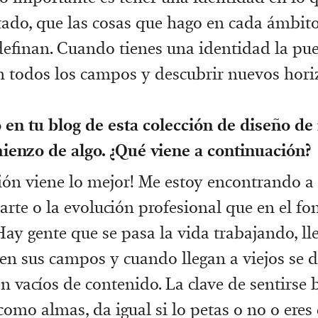
tado, que las cosas que hago en cada ámbit
efinan. Cuando tienes una identidad la pu
n todos los campos y descubrir nuevos hori
en tu blog de esta colección de diseño de 
enzo de algo. ¿Qué viene a continuación?
ión viene lo mejor! Me estoy encontrando 
arte o la evolución profesional que en el fo
Hay gente que se pasa la vida trabajando, ll
 en sus campos y cuando llegan a viejos se 
n vacíos de contenido. La clave de sentirse 
como almas, da igual si lo petas o no o eres