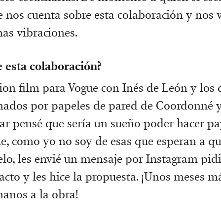
 nos cuenta sobre esta colaboración y nos v
as vibraciones.
 esta colaboración?
ion film para Vogue con Inés de León y los
mados por papeles de pared de Coordonné
ar pensé que sería un sueño poder hacer pa
ue, como yo no soy de esas que esperan a qu
ielo, les envié un mensaje por Instagram pi
acto y les hice la propuesta. ¡Unos meses m
anos a la obra!