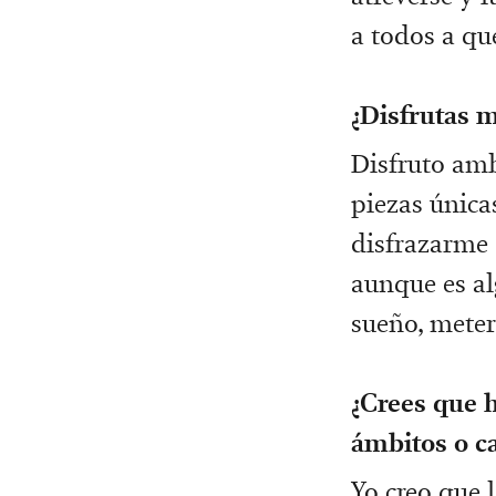
a todos a qu
¿Disfrutas m
Disfruto amb
piezas única
disfrazarme 
aunque es al
sueño, meter
¿Crees que 
ámbitos o ca
Yo creo que 