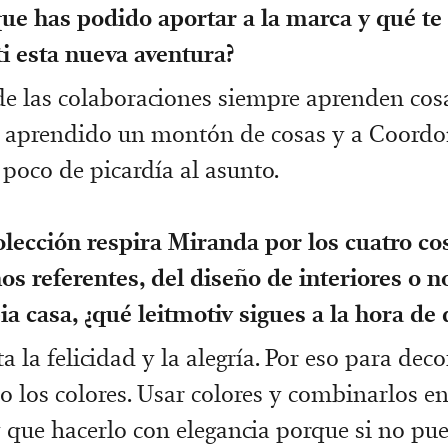
ue has podido aportar a la marca y qué te
i esta nueva aventura?
de las colaboraciones siempre aprenden co
e aprendido un montón de cosas y a Coordo
poco de picardía al asunto.
lección respira Miranda por los cuatro co
os referentes, del diseño de interiores o n
ia casa, ¿qué leitmotiv sigues a la hora de
 la felicidad y la alegría. Por eso para dec
 los colores. Usar colores y combinarlos ent
ay que hacerlo con elegancia porque si no pu