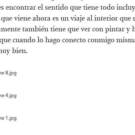
s encontrar el sentido que tiene todo inclu
o que viene ahora es un viaje al interior que
amente también tiene que ver con pintar y 
orque cuando lo hago conecto conmigo mism
muy bien.