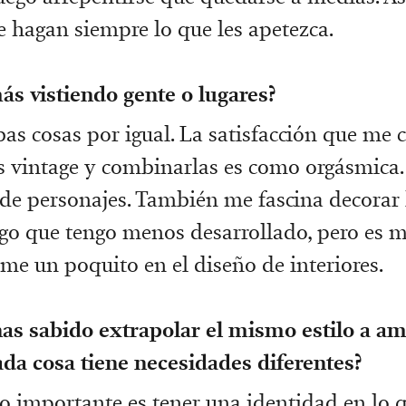
e hagan siempre lo que les apetezca.
ás vistiendo gente o lugares?
as cosas por igual. La satisfacción que me 
s vintage y combinarlas es como orgásmica
de personajes. También me fascina decorar 
go que tengo menos desarrollado, pero es m
me un poquito en el diseño de interiores.
has sabido extrapolar el mismo estilo a a
da cosa tiene necesidades diferentes?
lo importante es tener una identidad en lo 