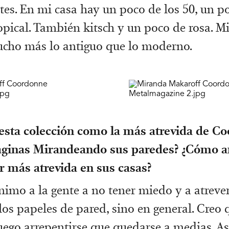
es. En mi casa hay un poco de los 50, un 
opical. También kitsch y un poco de rosa. Mi
cho más lo antiguo que lo moderno.
esta colección como la más atrevida de Co
aginas Mirandeando sus paredes? ¿Cómo a
er más atrevida en sus casas?
nimo a la gente a no tener miedo y a atrever
los papeles de pared, sino en general. Creo 
luego arrepentirse que quedarse a medias. A