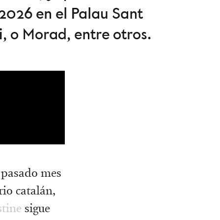
2026 en el Palau Sant
, o Morad, entre otros.
el pasado mes
rio catalán,
stine
sigue