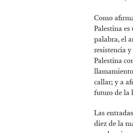
Como afirman
Palestina es
palabra, el a
resistencia 
Palestina co
llamamiento a
callar; y a 
futuro de la
Las entradas
diez de la m