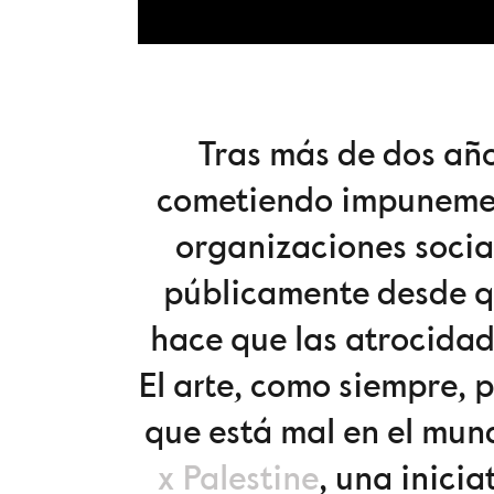
Tras más de dos año
cometiendo impunement
organizaciones social
públicamente desde q
hace que las atrocidad
El arte, como siempre, 
que está mal en el mun
x Palestine
, una inici