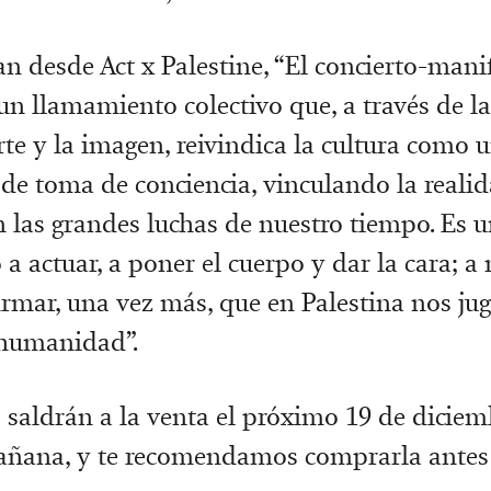
 desde Act x Palestine, “El concierto-manif
 un llamamiento colectivo que, a través de la
rte y la imagen, reivindica la cultura como 
y de toma de conciencia, vinculando la reali
n las grandes luchas de nuestro tiempo. Es 
 actuar, a poner el cuerpo y dar la cara; a 
afirmar, una vez más, que en Palestina nos ju
 humanidad”.
 saldrán a la venta el próximo 19 de diciemb
añana, y te recomendamos comprarla antes