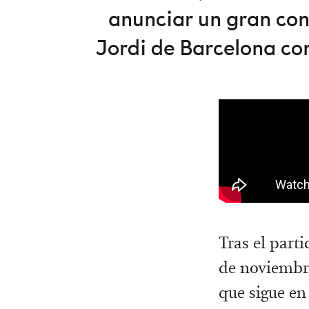
anunciar un gran con
Jordi de Barcelona con
Tras el part
de noviembre 
que sigue en