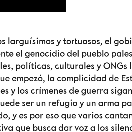
s larguísimos y tortuosos, el gobi
e el genocidio del pueblo pales
es, políticas, culturales y ONGs
ue empezó, la complicidad de Es
es y los crímenes de guerra sig
puede ser un refugio y un arma pa
do, y es por eso que varios canta
ativa que busca dar voz a los sile