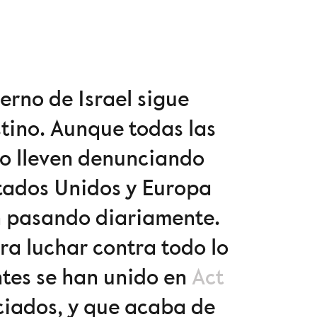
erno de Israel sigue
tino. Aunque todas las
 lo lleven denunciando
tados Unidos y Europa
an pasando diariamente.
ra luchar contra todo lo
ntes se han unido en
Act
nciados, y que acaba de