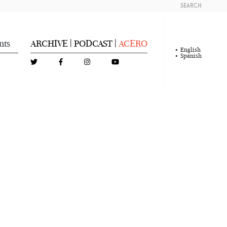
SEARCH
nts
ARCHIVE
PODCAST
ACERO
|
|
English
Spanish