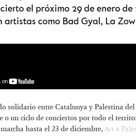
cierto el próximo 29 de enero de 
 artistas como Bad Gyal, La Zowi
ido solidario entre Catalunya y Palestina d
o un ciclo de conciertos por todo el territo
 marcha hasta el 23 de diciembre,
Act x Pale