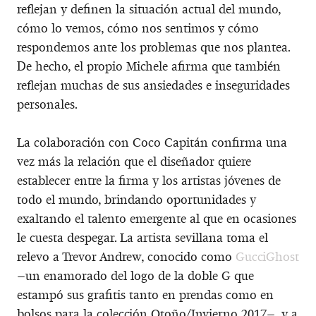
reflejan y definen la situación actual del mundo,
cómo lo vemos, cómo nos sentimos y cómo
respondemos ante los problemas que nos plantea.
De hecho, el propio Michele afirma que también
reflejan muchas de sus ansiedades e inseguridades
personales.
La colaboración con Coco Capitán confirma una
vez más la relación que el diseñador quiere
establecer entre la firma y los artistas jóvenes de
todo el mundo, brindando oportunidades y
exaltando el talento emergente al que en ocasiones
le cuesta despegar. La artista sevillana toma el
relevo a Trevor Andrew, conocido como
GucciGhost
–un enamorado del logo de la doble G que
estampó sus grafitis tanto en prendas como en
bolsos para la colección Otoño/Invierno 2017–, y a