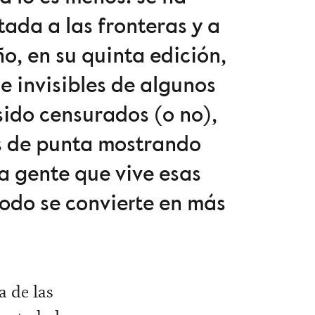
ada a las fronteras y a
o, en su quinta edición,
 e invisibles de algunos
sido censurados (o no),
os de punta mostrando
a gente que vive esas
odo se convierte en más
a de las