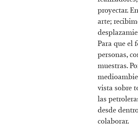
proyectar. E
arte; recibi
desplazamien
Para que el 
personas, co
muestras. Po
medioambien
vista sobre 
las petroler
desde dentro
colaborar.