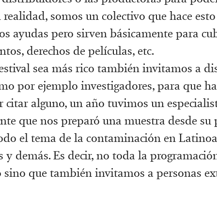
n realidad, somos un colectivo que hace est
mos ayudas pero sirven básicamente para cub
tos, derechos de películas, etc.
festival sea más rico también invitamos a di
mo por ejemplo investigadores, para que h
r citar alguno, un año tuvimos un especialis
te que nos preparó una muestra desde su 
todo el tema de la contaminación en Latino
as y demás. Es decir, no toda la programaci
 sino que también invitamos a personas ex