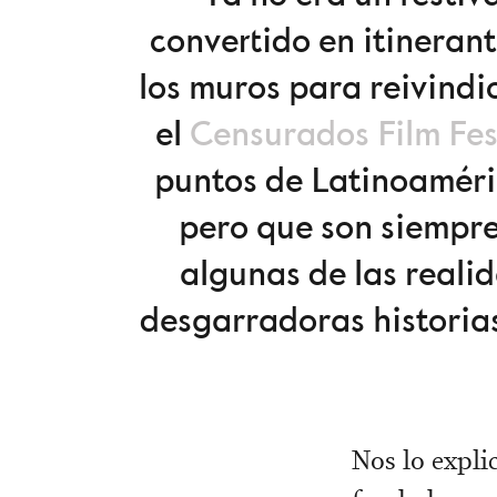
convertido en itineran
los muros para reivindi
el
Censurados Film Fes
puntos de Latinoaméric
pero que son siempre
algunas de las reali
desgarradoras historia
Nos lo explic