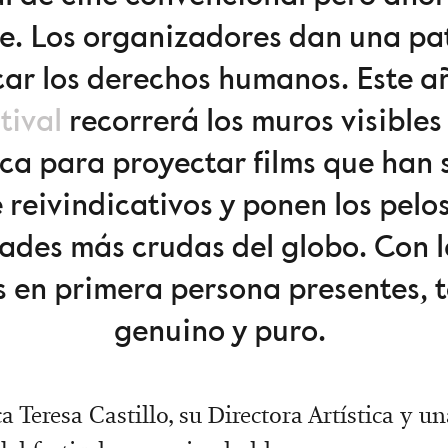
te. Los organizadores dan una pat
car los derechos humanos. Este añ
tival
recorrerá los muros visibles
a para proyectar films que han 
 reivindicativos y ponen los pel
dades más crudas del globo. Con l
s en primera persona presentes, t
genuino y puro.
a Teresa Castillo, su Directora Artística y un