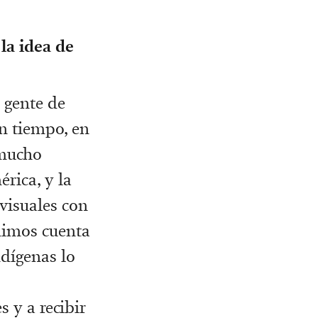
la idea de
 gente de
n tiempo, en
 mucho
rica, y la
 visuales con
dimos cuenta
dígenas lo
 y a recibir