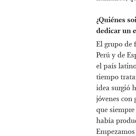
¿Quiénes soi
dedicar un e
El grupo de 
Perú y de Es
el país lat
tiempo trata
idea surgió 
jóvenes con 
que siempre 
había produc
Empezamos a 