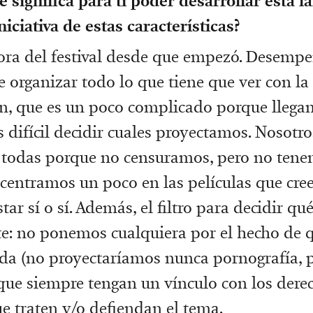
é significa para ti poder desarrollar esta la
iciativa de estas características?
tora del festival desde que empezó. Desempe
 organizar todo lo que tiene que ver con la
n, que es un poco complicado porque llega
s difícil decidir cuales proyectamos. Nosotro
todas porque no censuramos, pero no tene
 centramos un poco en las películas que cr
tar sí o sí. Además, el filtro para decidir qu
e: no ponemos cualquiera por el hecho de 
da (no proyectaríamos nunca pornografía, p
ue siempre tengan un vínculo con los dere
 traten y/o defiendan el tema.