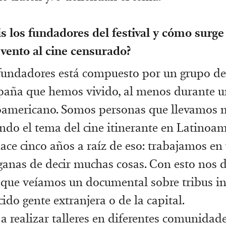
s los fundadores del festival y cómo surge 
vento al cine censurado?
fundadores está compuesto por un grupo de
paña que hemos vivido, al menos durante u
inoamericano. Somos personas que llevamos
ndo el tema del cine itinerante en Latinoamé
hace cinco años a raíz de eso: trabajamos en
ganas de decir muchas cosas. Con esto nos 
que veíamos un documental sobre tribus in
ido gente extranjera o de la capital.
realizar talleres en diferentes comunidades