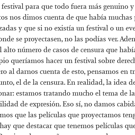
 festival para que todo fuera más genuino y
tos nos dimos cuenta de que había muchas 
zadas y que si no existía un festival o un ev
onde se proyectasen, no las podías ver. Ade
l alto número de casos de censura que había
pio queríamos hacer un festival sobre derec
o al darnos cuenta de esto, pensamos en tr
nto, el de la censura. En realidad, la idea de
ionar: estamos tratando mucho el tema de la
ilidad de expresión. Eso sí, no damos cabid
amos que las películas que proyectamos te
 hay que destacar que tenemos películas qu