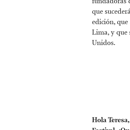
fundadoras d
que sucederá
edición, que
Lima, y que 
Unidos.
Hola Teresa,