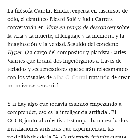
La filósofa Carolin Emcke, experta en discursos de
odio, el científico Ricard Solé y Judit Carrera
conversarán en
Viure en temps de desconcert
sobre
la vida y la muerte, el lenguaje y la memoria y la
imaginación y la verdad. Seguido del concierto
Hyper_O
a cargo del compositor y pianista Carles
Viarnès que tocará dos hiperórganos a través de
teclados y secuenciadores que se irán relacionando
con los visuales de
Alba G. Corral
tratando de crear
un universo sensorial.
Y si hay algo que todavía estamos empezando a
comprender, eso es la inteligencia artificial. El
CCCB, junto al colectivo Estampa, han creado dos
instalaciones artísticas que experimentan las
posibilidades de la IA.
Conferència infinita
cuenta